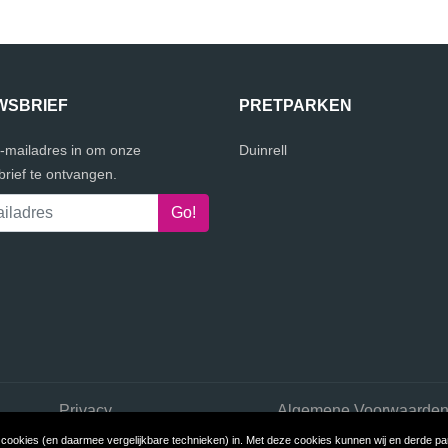
WSBRIEF
PRETPARKEN
e-mailadres in om onze
Duinrell
rief te ontvangen.
Privacy
Algemene Voorwaarde
ookies (en daarmee vergelijkbare technieken) in. Met deze cookies kunnen wij en derde part