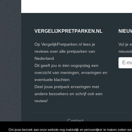
VERGELIJKPRETPARKEN.NL
NIEU
Op VergelijkPretparken.nl lees je
Vul je 
reviews over alle pretparken van
nieuwsb
Nederland.
Dit geeft jou in één oogopslag een
overzicht van meningen, ervaringen en
eventuele klachten.
Deel jouw pretpark ervaringen met
andere bezoekers en schrijf ook een
review!
Contact
Om jouw bezoek aan onze website nog makkelijk en persoonlijker te maken zetten we c