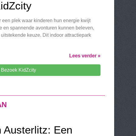
KidZcity
 een plek waar kinderen hun energie kwijt
lige en spannende avonturen kunnen beleven,
 uitstekende keuze. Dit indoor attractiepark
Lees verder »
Bezoek KidZcity
AN
Austerlitz: Een