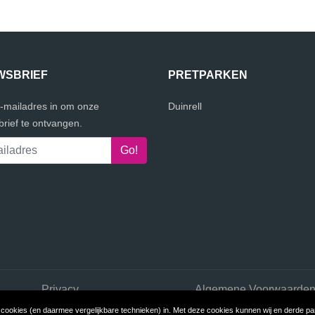
WSBRIEF
PRETPARKEN
e-mailadres in om onze
Duinrell
rief te ontvangen.
Privacy
Algemene Voorwaarde
ookies (en daarmee vergelijkbare technieken) in. Met deze cookies kunnen wij en derde part