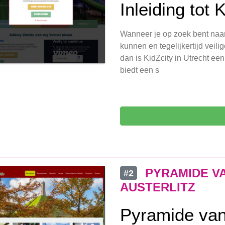
Inleiding tot 
Wanneer je op zoek bent naar
kunnen en tegelijkertijd vei
dan is KidZcity in Utrecht een
biedt een s
PYRAMIDE V
#2
AUSTERLITZ
Pyramide van 