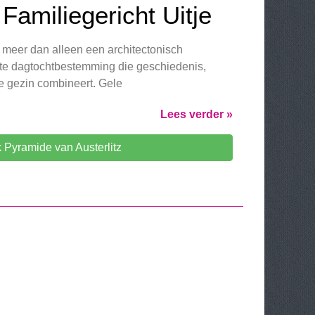
 Familiegericht Uitje
s meer dan alleen een architectonisch
te dagtochtbestemming die geschiedenis,
le gezin combineert. Gele
Lees verder »
 Pyramide van Austerlitz