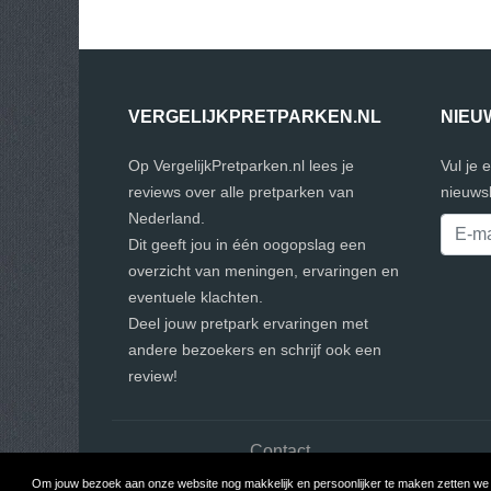
VERGELIJKPRETPARKEN.NL
NIEU
Op VergelijkPretparken.nl lees je
Vul je 
reviews over alle pretparken van
nieuwsb
Nederland.
Dit geeft jou in één oogopslag een
overzicht van meningen, ervaringen en
eventuele klachten.
Deel jouw pretpark ervaringen met
andere bezoekers en schrijf ook een
review!
Contact
Om jouw bezoek aan onze website nog makkelijk en persoonlijker te maken zetten we c