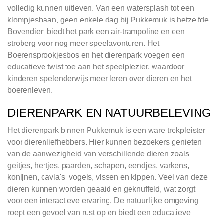
volledig kunnen uitleven. Van een watersplash tot een
klompjesbaan, geen enkele dag bij Pukkemuk is hetzelfde.
Bovendien biedt het park een air-trampoline en een
stroberg voor nog meer speelavonturen. Het
Boerensprookjesbos en het dierenpark voegen een
educatieve twist toe aan het speelplezier, waardoor
kinderen spelenderwijs meer leren over dieren en het
boerenleven.
DIERENPARK EN NATUURBELEVING
Het dierenpark binnen Pukkemuk is een ware trekpleister
voor dierenliefhebbers. Hier kunnen bezoekers genieten
van de aanwezigheid van verschillende dieren zoals
geitjes, hertjes, paarden, schapen, eendjes, varkens,
konijnen, cavia's, vogels, vissen en kippen. Veel van deze
dieren kunnen worden geaaid en geknuffeld, wat zorgt
voor een interactieve ervaring. De natuurlijke omgeving
roept een gevoel van rust op en biedt een educatieve