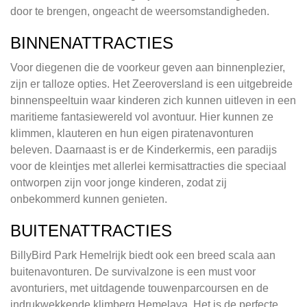
door te brengen, ongeacht de weersomstandigheden.
BINNENATTRACTIES
Voor diegenen die de voorkeur geven aan binnenplezier,
zijn er talloze opties. Het Zeeroversland is een uitgebreide
binnenspeeltuin waar kinderen zich kunnen uitleven in een
maritieme fantasiewereld vol avontuur. Hier kunnen ze
klimmen, klauteren en hun eigen piratenavonturen
beleven. Daarnaast is er de Kinderkermis, een paradijs
voor de kleintjes met allerlei kermisattracties die speciaal
ontworpen zijn voor jonge kinderen, zodat zij
onbekommerd kunnen genieten.
BUITENATTRACTIES
BillyBird Park Hemelrijk biedt ook een breed scala aan
buitenavonturen. De survivalzone is een must voor
avonturiers, met uitdagende touwenparcoursen en de
indrukwekkende klimberg Hemelaya. Het is de perfecte