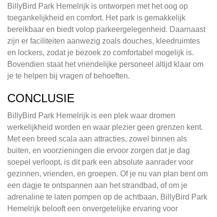
BillyBird Park Hemelrijk is ontworpen met het oog op
toegankelijkheid en comfort. Het park is gemakkelijk
bereikbaar en biedt volop parkeergelegenheid. Daarnaast
zijn er faciliteiten aanwezig zoals douches, kleedruimtes
en lockers, zodat je bezoek zo comfortabel mogelijk is.
Bovendien staat het vriendelijke personeel altijd klaar om
je te helpen bij vragen of behoeften.
CONCLUSIE
BillyBird Park Hemelrijk is een plek waar dromen
werkelijkheid worden en waar plezier geen grenzen kent.
Met een breed scala aan attracties, zowel binnen als
buiten, en voorzieningen die ervoor zorgen dat je dag
soepel verloopt, is dit park een absolute aanrader voor
gezinnen, vrienden, en groepen. Of je nu van plan bent om
een dagje te ontspannen aan het strandbad, of om je
adrenaline te laten pompen op de achtbaan, BillyBird Park
Hemelrijk belooft een onvergetelijke ervaring voor