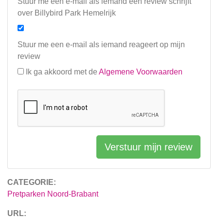
Stuur me een e-mail als iemand een review schrijft
over Billybird Park Hemelrijk
Stuur me een e-mail als iemand reageert op mijn
review
Ik ga akkoord met de
Algemene Voorwaarden
Verstuur mijn review
CATEGORIE:
Pretparken Noord-Brabant
URL: