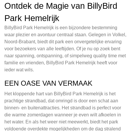
Ontdek de Magie van BillyBird
Park Hemelrijk
BillyBird Park Hemelrijk is een bijzondere bestemming
waar plezier en avontuur centraal staan. Gelegen in Volkel,
Noord-Brabant, biedt dit park een onvergetelijke ervaring
voor bezoekers van alle leeftijden. Of je nu op zoek bent
naar spanning, ontspanning, of simpelweg quality time met
familie en vrienden, BillyBird Park Hemelrijk heeft voor
ieder wat wils.
EEN OASE VAN VERMAAK
Het kloppende hart van BillyBird Park Hemelrijk is het
prachtige strandbad, dat omringd is door een schat aan
binnen- en buitenattracties. Het strandbad is perfect voor
die warme zomerdagen wanneer je even wilt afkoelen in
het water. En als het weer niet meewerkt, biedt het park
voldoende overdekte mogelijkheden om de dag stralend