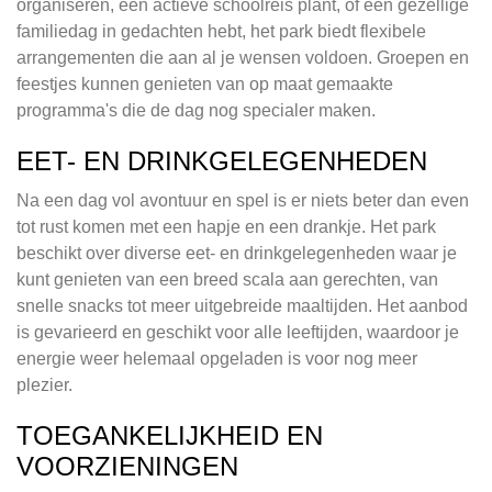
organiseren, een actieve schoolreis plant, of een gezellige
familiedag in gedachten hebt, het park biedt flexibele
arrangementen die aan al je wensen voldoen. Groepen en
feestjes kunnen genieten van op maat gemaakte
programma's die de dag nog specialer maken.
EET- EN DRINKGELEGENHEDEN
Na een dag vol avontuur en spel is er niets beter dan even
tot rust komen met een hapje en een drankje. Het park
beschikt over diverse eet- en drinkgelegenheden waar je
kunt genieten van een breed scala aan gerechten, van
snelle snacks tot meer uitgebreide maaltijden. Het aanbod
is gevarieerd en geschikt voor alle leeftijden, waardoor je
energie weer helemaal opgeladen is voor nog meer
plezier.
TOEGANKELIJKHEID EN
VOORZIENINGEN