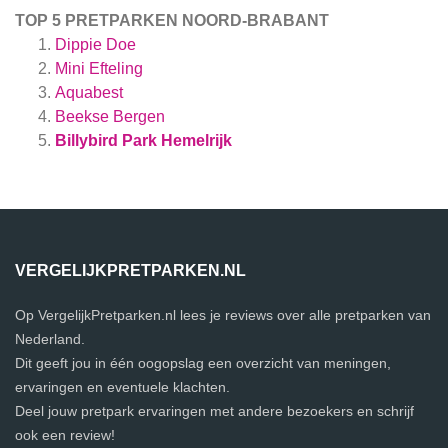
TOP 5 PRETPARKEN NOORD-BRABANT
Dippie Doe
Mini Efteling
Aquabest
Beekse Bergen
Billybird Park Hemelrijk
VERGELIJKPRETPARKEN.NL
Op VergelijkPretparken.nl lees je reviews over alle pretparken van
Nederland.
Dit geeft jou in één oogopslag een overzicht van meningen,
ervaringen en eventuele klachten.
Deel jouw pretpark ervaringen met andere bezoekers en schrijf
ook een review!