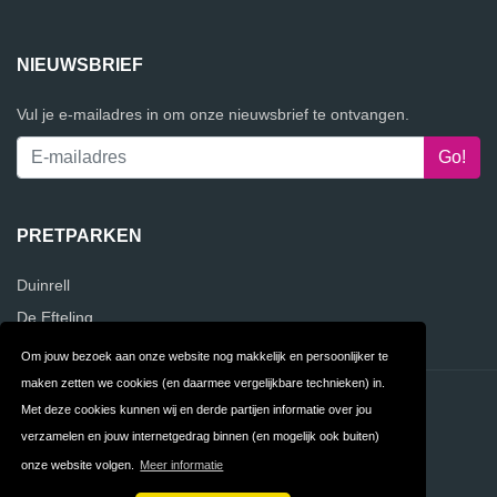
NIEUWSBRIEF
Vul je e-mailadres in om onze nieuwsbrief te ontvangen.
PRETPARKEN
Duinrell
De Efteling
Om jouw bezoek aan onze website nog makkelijk en persoonlijker te
maken zetten we cookies (en daarmee vergelijkbare technieken) in.
Contact
Privacy
Met deze cookies kunnen wij en derde partijen informatie over jou
verzamelen en jouw internetgedrag binnen (en mogelijk ook buiten)
Algemene
FAQ
onze website volgen.
Meer informatie
Voorwaarden