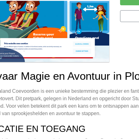
vaar Magie en Avontuur in P
land Coevoorden is een unieke bestemming die plezier en fan
tovert. Dit pretpark, gelegen in Nederland en opgericht door St
nd. Voor velen betekent dit park een kans om te ontsnappen aan 
 van sprookjeshelden en avontuur te stappen.
CATIE EN TOEGANG