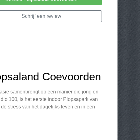
Schrijf een review
lopsaland Coevoorden
tasie samenbrengt op een manier die jong en
udio 100, is het eerste indoor Plopsapark van
de stress van het dagelijks leven en in een