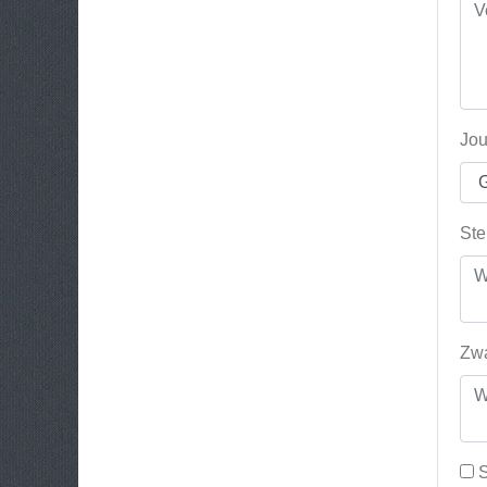
Jou
Ste
Zwa
S