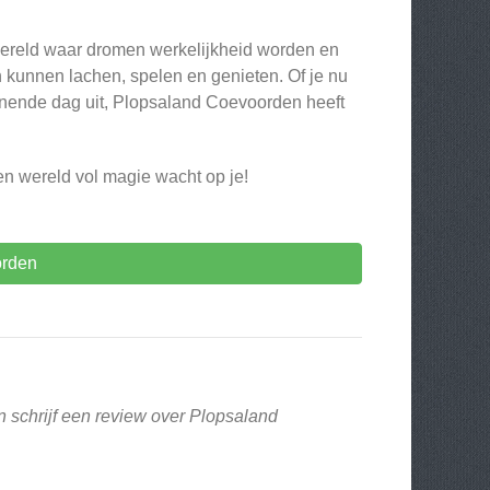
wereld waar dromen werkelijkheid worden en
kunnen lachen, spelen en genieten. Of je nu
nnende dag uit, Plopsaland Coevoorden heeft
n wereld vol magie wacht op je!
orden
n schrijf een review over Plopsaland