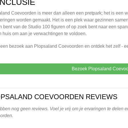
NCLUSIE
land Coevoorden is meer dan alleen een pretpark; het is een 
eringen worden gemaakt. Het is een plek waar gezinnen samen 
n bent van de Studio 100 figuren of op zoek bent naar een spa
in huis om aan je verwachtingen te voldoen.
een bezoek aan Plopsaland Coevoorden en ontdek het zelf - ee
Bezoek Plopsaland Coevo
OPSALAND COEVOORDEN REVIEWS
ben nog geen reviews. Voel je vrij om je ervaringen te delen e
orden.