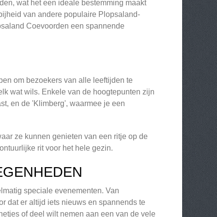
orden, wat het een ideale bestemming maakt
bijheid van andere populaire Plopsaland-
lopsaland Coevoorden een spannende
pen om bezoekers van alle leeftijden te
lk wat wils. Enkele van de hoogtepunten zijn
ast, en de 'Klimberg', waarmee je een
aar ze kunnen genieten van een ritje op de
tuurlijke rit voor het hele gezin.
LEGENHEDEN
gelmatig speciale evenementen. Van
 dat er altijd iets nieuws en spannends te
innetjes of deel wilt nemen aan een van de vele