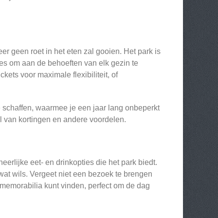
r geen roet in het eten zal gooien. Het park is
ties om aan de behoeften van elk gezin te
ets voor maximale flexibiliteit, of
e schaffen, waarmee je een jaar lang onbeperkt
 van kortingen en andere voordelen.
rlijke eet- en drinkopties die het park biedt.
 wat wils. Vergeet niet een bezoek te brengen
 memorabilia kunt vinden, perfect om de dag