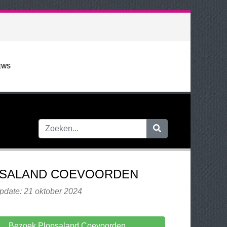
EWS
SALAND COEVOORDEN
pdate: 21 oktober 2024
Bezoek Plopsaland Coevoorden