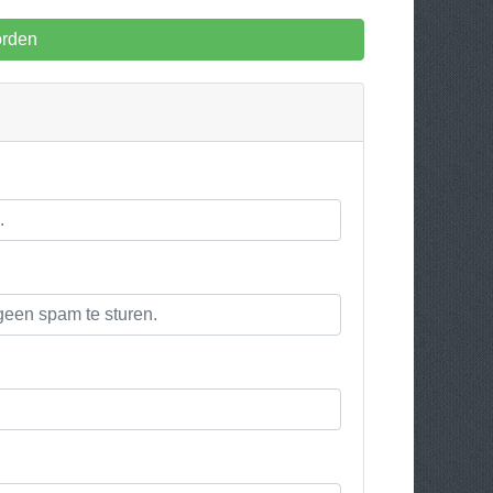
orden