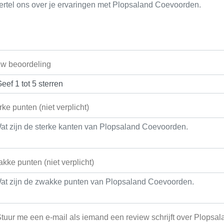
w beoordeling
rke punten (niet verplicht)
kke punten (niet verplicht)
tuur me een e-mail als iemand een review schrijft over Plops